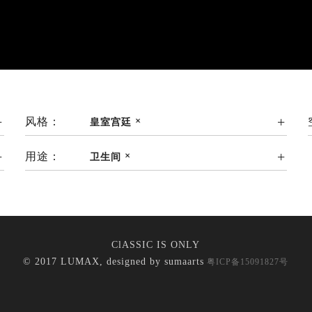
风格：
皇室宫廷
用途：
卫生间
ClASSIC IS ONLY
© 2017 LUMAX, designed by
sumaarts
粤ICP备15091827号