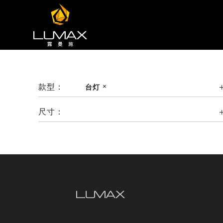
款型：
台灯
尺寸：