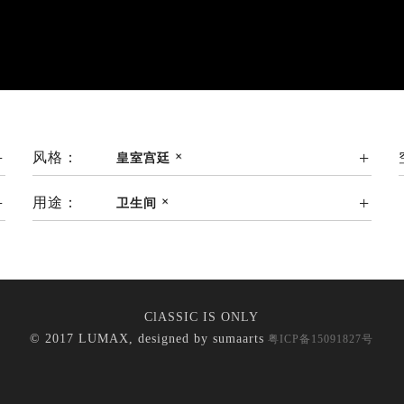
风格：
皇室宫廷
用途：
卫生间
ClASSIC IS ONLY
© 2017 LUMAX, designed by
sumaarts
粤ICP备15091827号