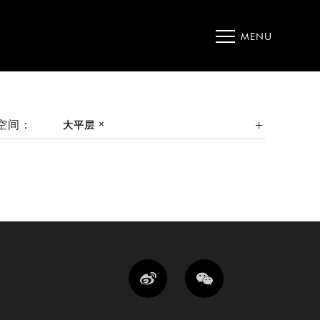
MENU
空间：
大平层