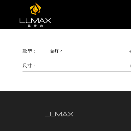
款型：
台灯
尺寸：