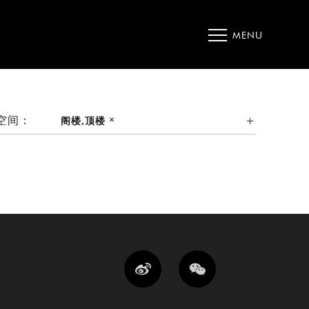
MENU
空间：
阁楼,顶楼