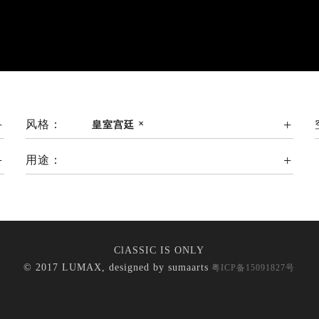
风格：
皇室宫廷
用途：
ClASSIC IS ONLY
© 2017 LUMAX, designed by
sumaarts
粤ICP备15091827号