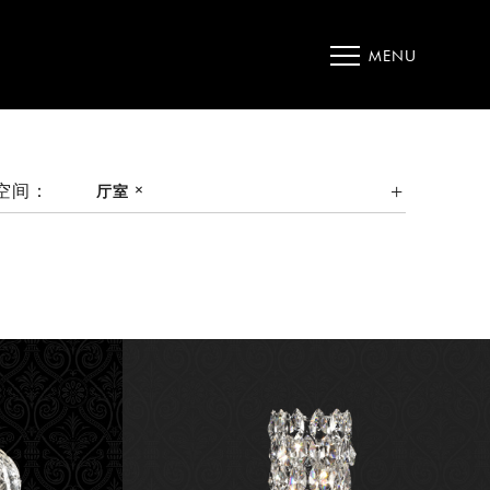
MENU
空间：
厅室