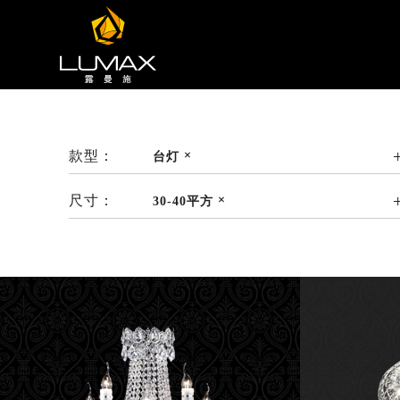
款型：
台灯
尺寸：
30-40平方