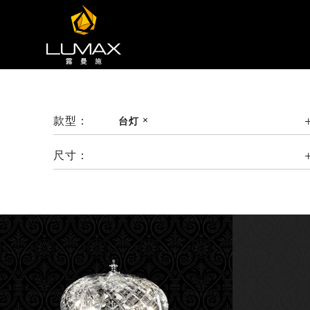
款型：
台灯
尺寸：