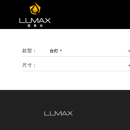
款型：
台灯
尺寸：