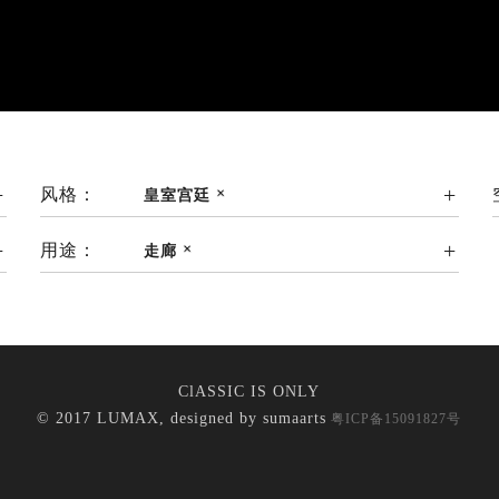
风格：
皇室宫廷
用途：
走廊
ClASSIC IS ONLY
© 2017 LUMAX, designed by
sumaarts
粤ICP备15091827号