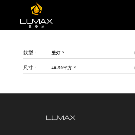
款型：
壁灯
尺寸：
40-50平方