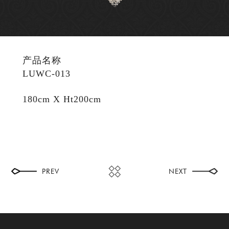
产品名称
LUWC-013
180cm X Ht200cm
PREV
NEXT